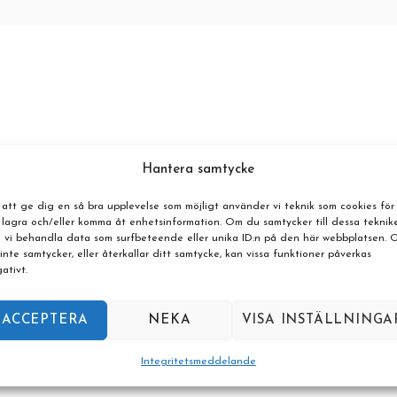
Hantera samtycke
 att ge dig en så bra upplevelse som möjligt använder vi teknik som cookies för
 lagra och/eller komma åt enhetsinformation. Om du samtycker till dessa teknik
 vi behandla data som surfbeteende eller unika ID:n på den här webbplatsen.
inte samtycker, eller återkallar ditt samtycke, kan vissa funktioner påverkas
ativt.
ACCEPTERA
NEKA
VISA INSTÄLLNINGA
Integritetsmeddelande