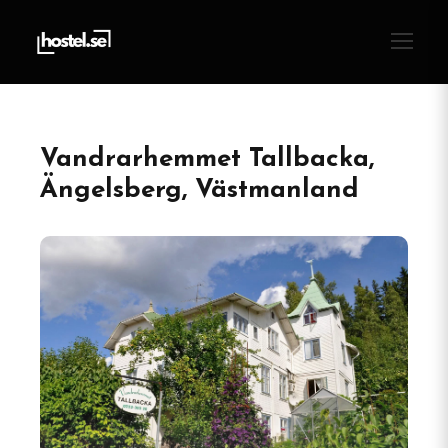
Vandrarhemmet Tallbacka,
Ängelsberg, Västmanland