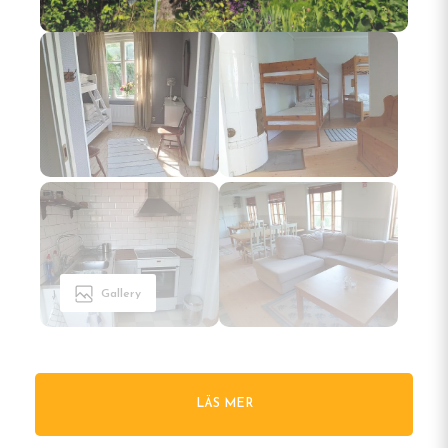
Gallery
LÄS MER
Välkommen till