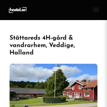
Stättareds 4H-gård &
vandrarhem, Veddige,
Halland