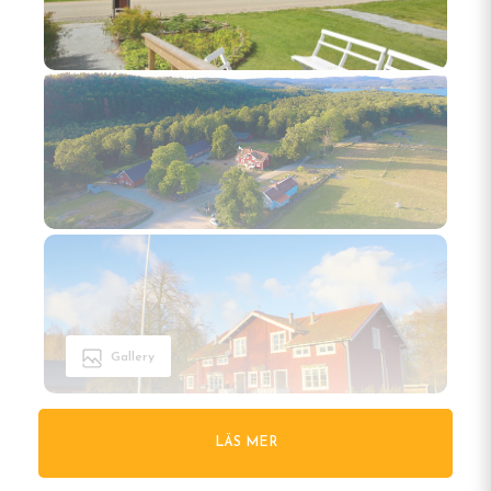
Gallery
LÄS MER