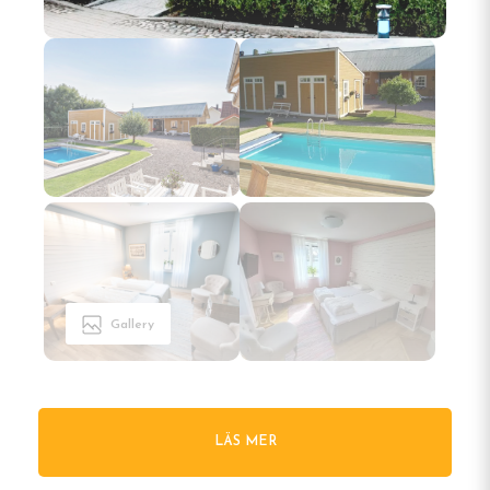
Gallery
LÄS MER