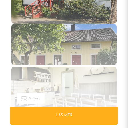
Gallery
LÄS MER