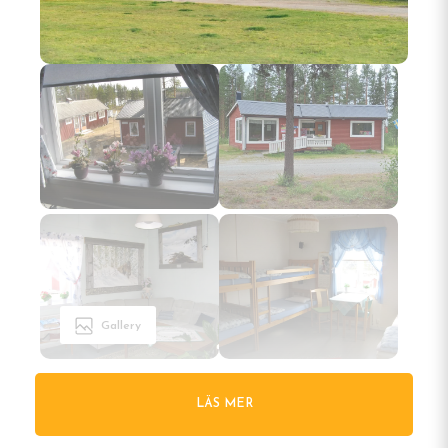
Gallery
LÄS MER