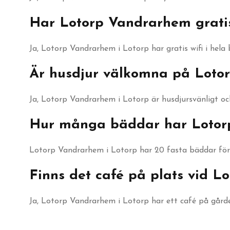
Har Lotorp Vandrarhem gratis
Ja, Lotorp Vandrarhem i Lotorp har gratis wifi i hela
Är husdjur välkomna på Loto
Ja, Lotorp Vandrarhem i Lotorp är husdjursvänligt oc
Hur många bäddar har Lotor
Lotorp Vandrarhem i Lotorp har 20 fasta bäddar förd
Finns det café på plats vid 
Ja, Lotorp Vandrarhem i Lotorp har ett café på gård