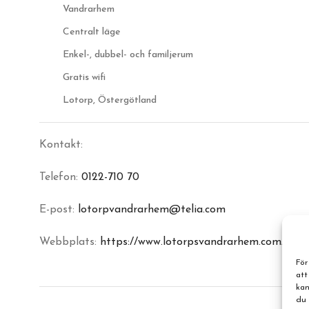
Vandrarhem
Centralt läge
Enkel-, dubbel- och familjerum
Gratis wifi
Lotorp, Östergötland
Kontakt:
Telefon:
0122-710 70
E-post:
lotorpvandrarhem@telia.com
Webbplats:
https://www.lotorpsvandrarhem.com/
För
att
kan
du 