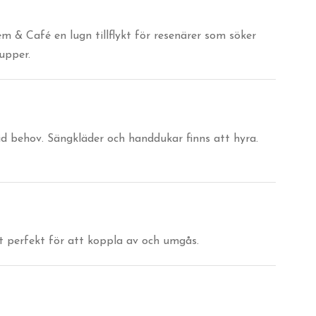
 & Café en lugn tillflykt för resenärer som söker
upper.
d behov. Sängkläder och handdukar finns att hyra.
et perfekt för att koppla av och umgås.