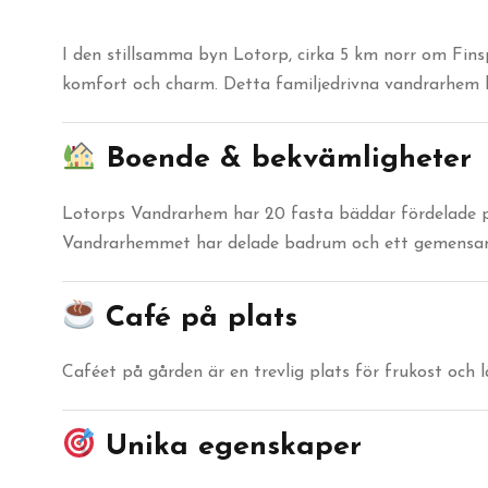
I den stillsamma byn Lotorp, cirka 5 km norr om Fins
komfort och charm. Detta familjedrivna vandrarhem h
Boende & bekvämligheter
Lotorps Vandrarhem har 20 fasta bäddar fördelade på
Vandrarhemmet har delade badrum och ett gemensamt kö
Café på plats
Caféet på gården är en trevlig plats för frukost och 
Unika egenskaper