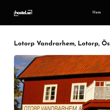
Hem
Lotorp Vandrarhem, Lotorp, Ös