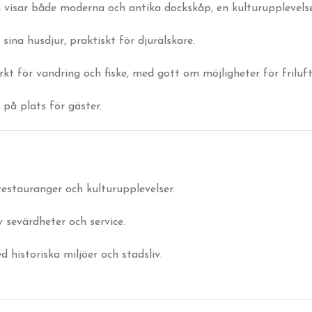
visar både moderna och antika dockskåp, en kulturupplevelse
sina husdjur, praktiskt för djurälskare.
t för vandring och fiske, med gott om möjligheter för friluft
 på plats för gäster.
restauranger och kulturupplevelser.
v sevärdheter och service.
historiska miljöer och stadsliv.