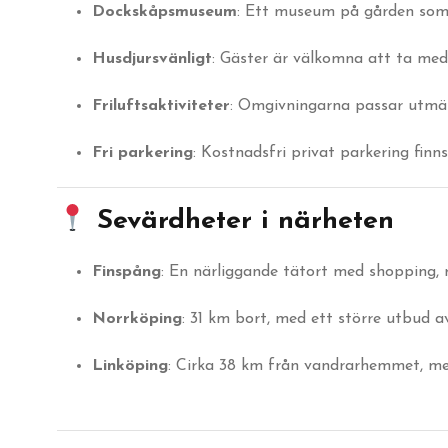
Dockskåpsmuseum
: Ett museum på gården som 
Husdjursvänligt
: Gäster är välkomna att ta med 
Friluftsaktiviteter
: Omgivningarna passar utmärk
Fri parkering
: Kostnadsfri privat parkering finns
Sevärdheter i närheten
Finspång
: En närliggande tätort med shopping, 
Norrköping
: 31 km bort, med ett större utbud a
Linköping
: Cirka 38 km från vandrarhemmet, med 