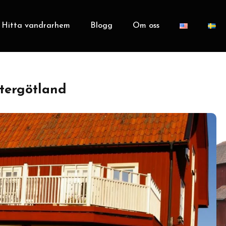
Hitta vandrarhem
Blogg
Om oss
tergötland