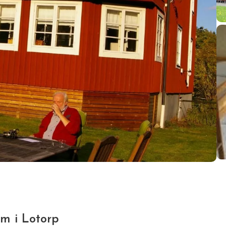
m i Lotorp