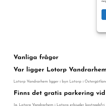
neg
Vanliga frågor
Var ligger Lotorp Vandrarhe
Lotorp Vandrarhem ligger i byn Lotorp i Östergötlan
Finns det gratis parkering v
Ja, Lotorp Vandrarhem i Lotorp erbjuder kostnadsfri p