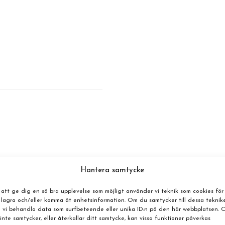
Hantera samtycke
 att ge dig en så bra upplevelse som möjligt använder vi teknik som cookies för
 lagra och/eller komma åt enhetsinformation. Om du samtycker till dessa teknik
 vi behandla data som surfbeteende eller unika ID:n på den här webbplatsen.
inte samtycker, eller återkallar ditt samtycke, kan vissa funktioner påverkas