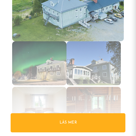
Gallery
LÄS MER