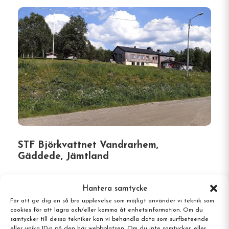
STF Björkvattnet Vandrarhem,
Gäddede, Jämtland
Hantera samtycke
För att ge dig en så bra upplevelse som möjligt använder vi teknik som
cookies för att lagra och/eller komma åt enhetsinformation. Om du
samtycker till dessa tekniker kan vi behandla data som surfbeteende
eller unika ID:n på den här webbplatsen. Om du inte samtycker, eller