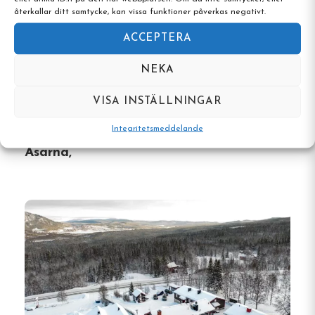
återkallar ditt samtycke, kan vissa funktioner påverkas negativt.
ACCEPTERA
NEKA
VISA INSTÄLLNINGAR
Integritetsmeddelande
Kvarnsjö Camp & Vandrarhem,
Åsarna,